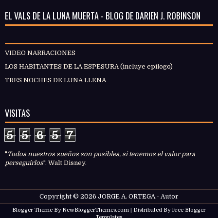
EL VALS DE LA LUNA MUERTA - BLOG DE DARIEN J. ROBINSON
VIDEO NARRACIONES
LOS HABITANTES DE LA ESPESURA (incluye epílogo)
TRES NOCHES DE LUNA LLENA
VISITAS
5
5
6
5
7
"
Todos nuestros sueños son posibles, si tenemos el valor para
perseguirlos
". Walt Disney.
Copyright ©
2026
JORGE A. ORTEGA - Autor
Blogger Theme By
NewBloggerThemes.com
| Distributed By
Free Blogger
Templates