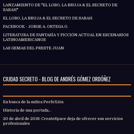
LANZAMIENTO DE "EL LOBO, LA BRUJA & EL SECRETO DE
SARAH"
EL LOBO, LA BRUJA & EL SECRETO DE SARAH
FACEBOOK - JORGE A. ORTEGA O.
LITERATURA DE FANTASÍA Y FICCIÓN ACTUAL EN ESCENARIOS
LATINOAMERICANOS
LAS GEMAS DEL PRESTE JUAN
CIUDAD SECRETO - BLOG DE ANDRÉS GÓMEZ ORDÓÑEZ
En busca de la mítica PerfeXión
Historia de una portada...
20 de abril de 2018: CreateSpace deja de ofrecer sus servicios
profesionales