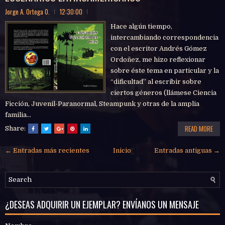
Jorge A. Ortega O.
12:30:00
Hace algún tiempo,
intercambiando correspondencia
con el escritor Andrés Gómez
Ordoñez, me hizo reflexionar
sobre éste tema en particular y la
“dificultad” al escribir sobre
ciertos géneros (llámese Ciencia
Ficción, Juvenil-Paranormal, Steampunk y otras de la amplia
familia...
READ MORE
Share:
← Entradas más recientes
Inicio
Entradas antiguas →
¿DESEAS ADQUIRIR UN EJEMPLAR? ENVÍANOS UN MENSAJE