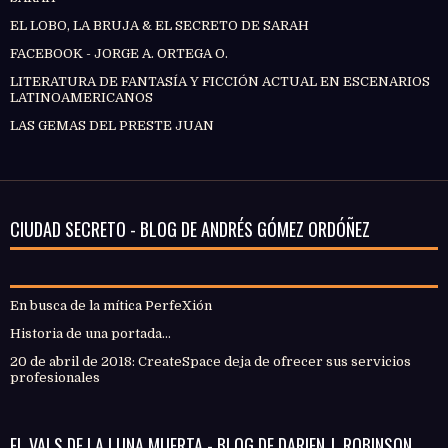
EL LOBO, LA BRUJA & EL SECRETO DE SARAH
FACEBOOK - JORGE A. ORTEGA O.
LITERATURA DE FANTASÍA Y FICCIÓN ACTUAL EN ESCENARIOS
LATINOAMERICANOS
LAS GEMAS DEL PRESTE JUAN
CIUDAD SECRETO - BLOG DE ANDRÉS GÓMEZ ORDÓÑEZ
En busca de la mítica PerfeXión
Historia de una portada...
20 de abril de 2018: CreateSpace deja de ofrecer sus servicios
profesionales
EL VALS DE LA LUNA MUERTA - BLOG DE DARIEN J. ROBINSON