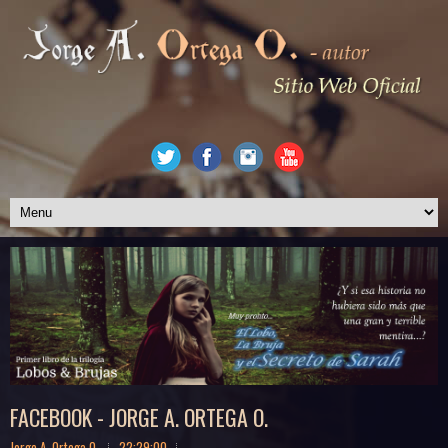
FACEBOOK - JORGE A. ORTEGA O.
Jorge A. Ortega O.
22:29:00