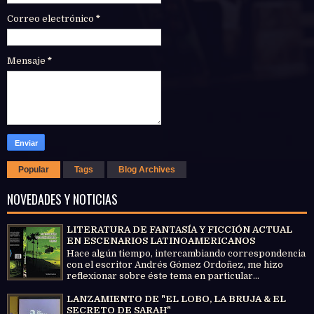
Correo electrónico
*
Mensaje
*
Popular
Tags
Blog Archives
NOVEDADES Y NOTICIAS
LITERATURA DE FANTASÍA Y FICCIÓN ACTUAL
EN ESCENARIOS LATINOAMERICANOS
Hace algún tiempo, intercambiando correspondencia
con el escritor Andrés Gómez Ordoñez, me hizo
reflexionar sobre éste tema en particular...
LANZAMIENTO DE "EL LOBO, LA BRUJA & EL
SECRETO DE SARAH"